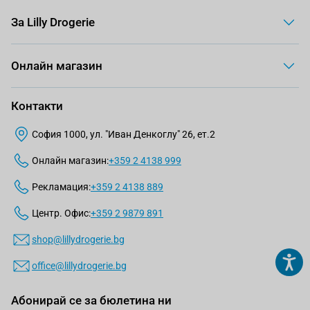
За Lilly Drogerie
Онлайн магазин
Контакти
София 1000, ул. "Иван Денкоглу" 26, ет.2
Онлайн магазин:
+359 2 4138 999
Рекламация:
+359 2 4138 889
Центр. Офис:
+359 2 9879 891
shop@lillydrogerie.bg
office@lillydrogerie.bg
Абонирай се за бюлетина ни