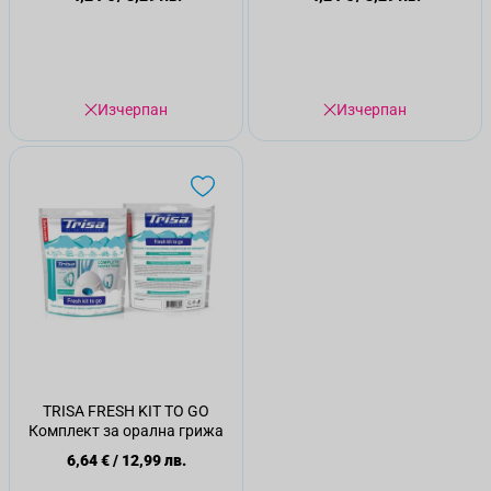
Изчерпан
Изчерпан
TRISA FRESH KIT TO GO
Комплект за орална грижа
6,64 €
/
12,99 лв.