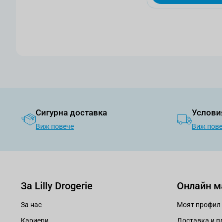
Сигурна доставка
Услови
Виж повече
Виж пов
За Lilly Drogerie
Онлайн м
За нас
Моят профил
Кариери
Доставка и 