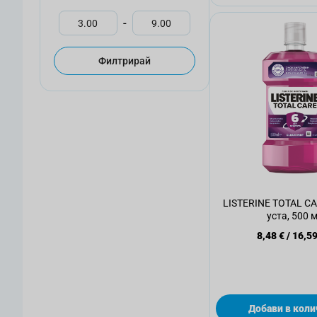
-
Филтрирай
LISTERINE TOTAL CA
уста, 500 
8,48 €
/
16,59
Добави в коли