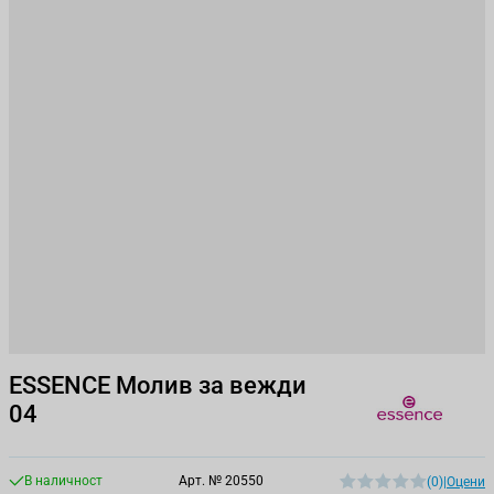
ESSENCE Молив за вежди
04
В наличност
Арт. №
20550
(0)
|
Оцени