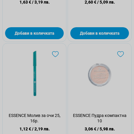
1,63 €
/
3,19 лв.
2,60 €
/
5,09 лв.
Добави в количката
Добави в количката
ESSENCE Молив за очи 25,
ESSENCE Пудра компактна
1бр.
10
1,12 €
/
2,19 лв.
3,06 €
/
5,98 лв.