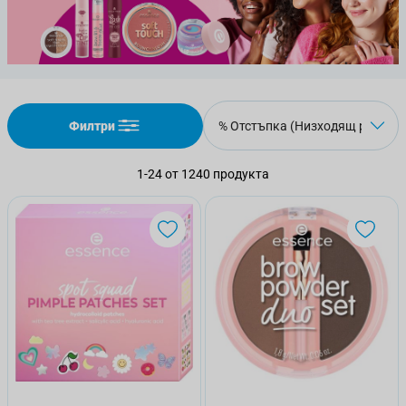
Филтри
1
-
24
от
1240
продукта