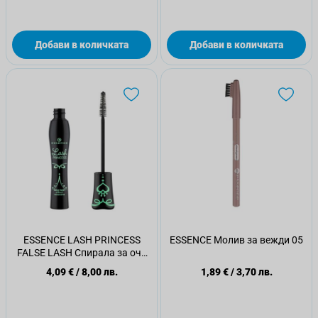
Добави в количката
Добави в количката
ESSENCE LASH PRINCESS
ESSENCE Молив за вежди 05
FALSE LASH Спирала за очи
за обем
4,09 €
/
8,00 лв.
1,89 €
/
3,70 лв.