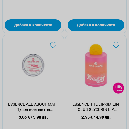
Добави в количката
Добави в количката
ESSENCE ALL ABOUT MATT
ESSENCE THE LIP-SMILIN'
Пудра компактна
CLUB GLYCERIN LIP
фиксираща
TREATMENT Маска за устни
3,06 €
/
5,98 лв.
2,55 €
/
4,99 лв.
01