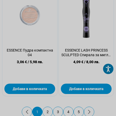
ESSENCE Пудра компактна
ESSENCE LASH PRINCESS
04
SCULPTED Спирала за мигли,
12 мл.
3,06 €
/
5,98 лв.
4,09 €
/
8,00 лв.
Добави в количката
Добави в количката
1
2
3
4
5
В момента четете страница
Страница
Страница
Страница
Страница