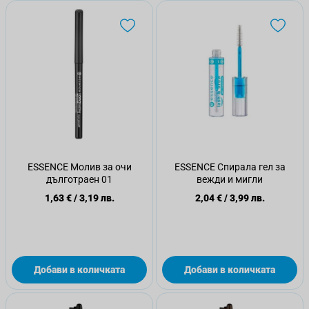
ESSENCE Молив за очи
ESSENCE Спирала гел за
дълготраен 01
вежди и мигли
1,63 €
/
3,19 лв.
2,04 €
/
3,99 лв.
Добави в количката
Добави в количката