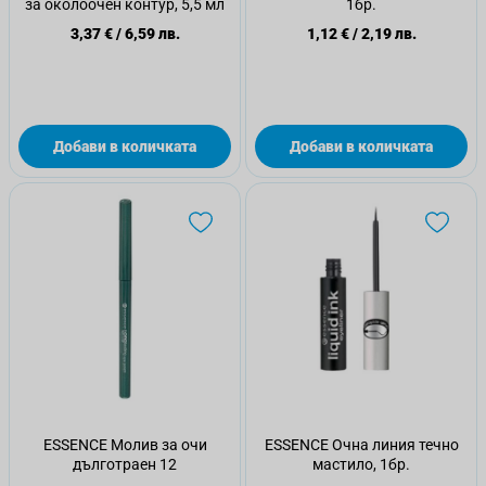
за околоочен контур, 5,5 мл
1бр.
3,37 €
/
6,59 лв.
1,12 €
/
2,19 лв.
Добави в количката
Добави в количката
ESSENCE Молив за очи
ESSENCE Очна линия течно
дълготраен 12
мастило, 1бр.