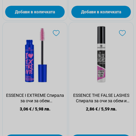
Добави в количката
Добави в количката
ESSENCE I EXTREME Спирала
ESSENCE THE FALSE LASHES
за очи за обем
Спирала за очи за обем и
водоустойчива
извиване
3,06 €
/
5,98 лв.
2,86 €
/
5,59 лв.