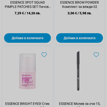
ESSENCE SPOT SQUAD
ESSENCE BROW POWDER
PIMPLE PATCHES SET Пачове
Комплект за вежди 02
против пъпки 01
7,29 €
/
14,26 лв.
3,06 €
/
5,98 лв.
Добави в количката
Добави в количката
ESSENCE BRIGHT EYES! Стик
ESSENCE Молив за очи 15,