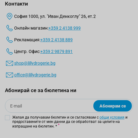
Контакти
София 1000, ул. "Иван Денкоглу" 26, ет.2
Онлайн магазин:
+359 2 4138 999
Рекламация:
+359 2 4138 889
Центр. Офис:
+359 2 9879 891
shop@lillydrogerie.bg
office@lillydrogerie.bg
Абонирай се за бюлетина ни
Email
Абонирам се
Желая да получавам бюлетин и се съгласявам с
общи условия
и
предоставените от мен данни да се обработват за целите на
изпращане на бюлетин.
*