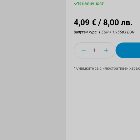
В наличност
4,09 €
/ 8,00 лв.
Валутен курс: 1 EUR = 1.95583 BGN
Количество
* Снимките са с илюстративен харак