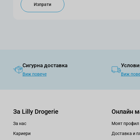
Изпрати
Сигурна доставка
Услови
Виж повече
Виж пов
За Lilly Drogerie
Онлайн м
За нас
Моят профил
Кариери
Доставка и 