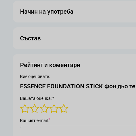
Начин на употреба
Състав
Рейтинг и коментари
Вие оценявате:
ESSENCE FOUNDATION STICK Фон дьо тен
Вашата оценка: *
Вашият е-mail