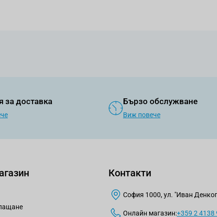
я за доставка
Бързо обслужване
ече
Виж повече
агазин
Контакти
София 1000, ул. "Иван Денкогл
плащане
Онлайн магазин:
+359 2 4138