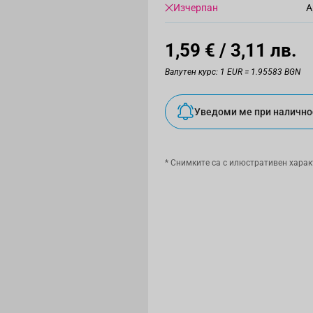
Изчерпан
А
1,59 €
/ 3,11 лв.
Валутен курс: 1 EUR = 1.95583 BGN
Уведоми ме при налично
* Снимките са с илюстративен харак