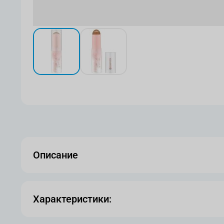
View larger image
View larger image
Описание
Характеристики: