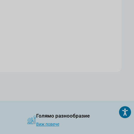
Голямо разнообразие
Виж повече