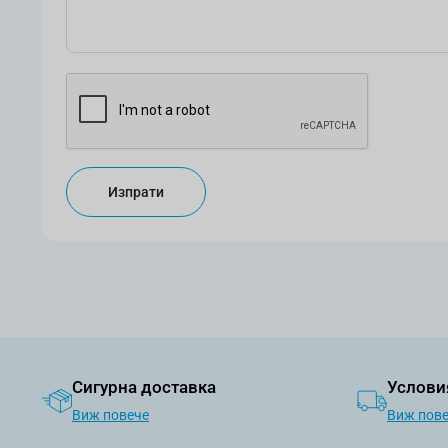
Изпрати
Сигурна доставка
Услови
Виж повече
Виж пов