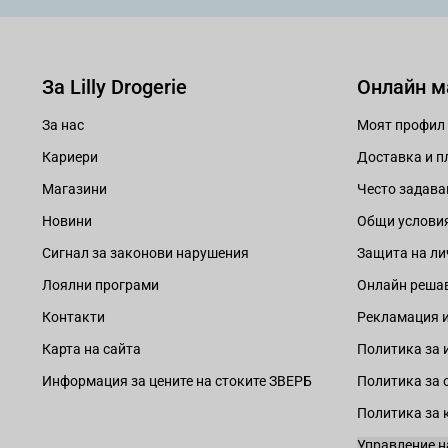
За Lilly Drogerie
Онлайн м
За нас
Моят профил
Кариери
Доставка и 
Магазини
Често задава
Новини
Общи услови
Сигнал за законови нарушения
Защита на ли
Лоялни програми
Онлайн решав
Контакти
Рекламация и
Карта на сайта
Политика за 
Информация за цените на стоките ЗВЕРБ
Политика за 
Политика за 
Управление н