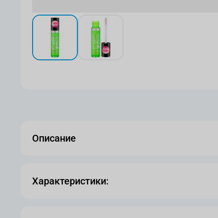
View larger image
View larger image
Описание
Характеристики: