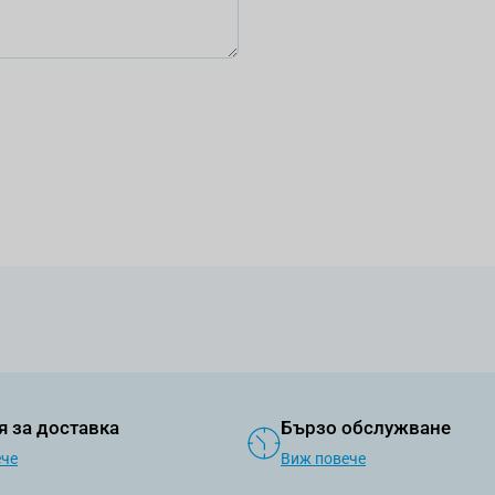
я за доставка
Бързо обслужване
ече
Виж повече