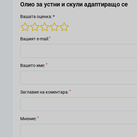
Олио за устни и скули адаптиращо се
Вашата оценка: *
Вашият е-mail
Вашето име
Заглавие на коментара
Мнение