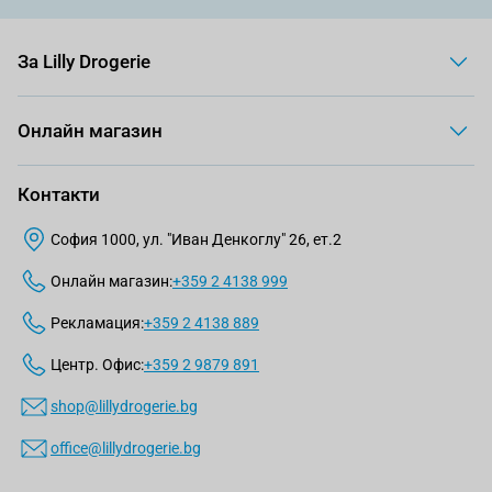
За Lilly Drogerie
Онлайн магазин
Контакти
София 1000, ул. "Иван Денкоглу" 26, ет.2
Онлайн магазин:
+359 2 4138 999
Рекламация:
+359 2 4138 889
Центр. Офис:
+359 2 9879 891
shop@lillydrogerie.bg
office@lillydrogerie.bg