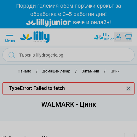
Прескачане към съдържанието
Поради големия обем поръчки срокът за
обработка е 3–5 работни дни!
вече и онлайн!
Lilly
Junior
Меню
Начало
/
Домашен лекар
/
Витамини
/
Цинк
TypeError: Failed to fetch
WALMARK - Цинк