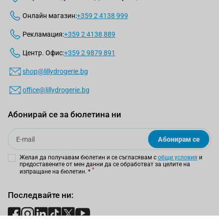
Онлайн магазин:
+359 2 4138 999
Рекламация:
+359 2 4138 889
Центр. Офис:
+359 2 9879 891
shop@lillydrogerie.bg
office@lillydrogerie.bg
Абонирай се за бюлетина ни
Email
Абонирам се
Желая да получавам бюлетин и се съгласявам с
общи условия
и
предоставените от мен данни да се обработват за целите на
изпращане на бюлетин.
*
Последвайте ни: