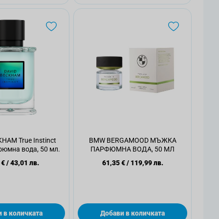
HAM True Instinct
BMW BERGAMOOD МЪЖКА
юмна вода, 50 мл.
ПАРФЮМНА ВОДА, 50 МЛ
 €
/
43,01 лв.
61,35 €
/
119,99 лв.
 в количката
Добави в количката