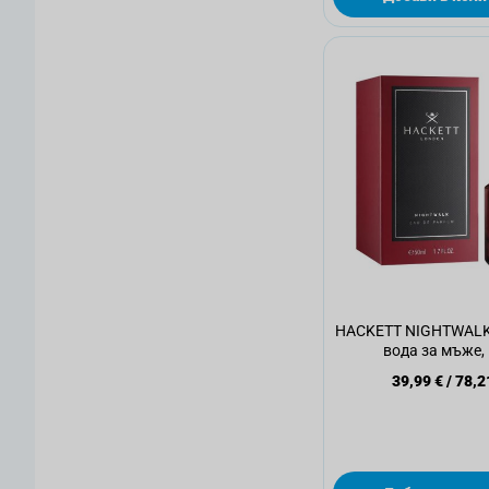
HACKETT NIGHTWAL
вода за мъже,
39,99 €
/
78,2