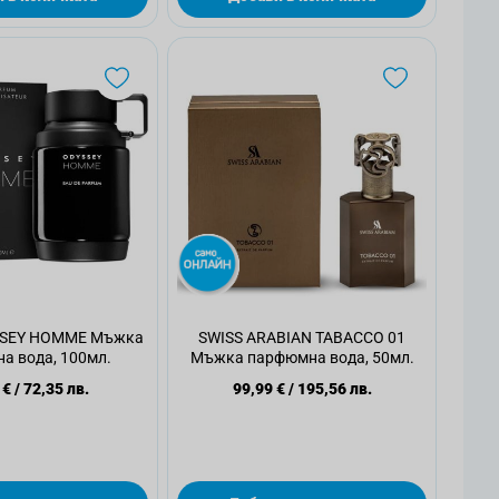
SEY HOMME Мъжка
SWISS ARABIAN TABACCO 01
а вода, 100мл.
Мъжка парфюмна вода, 50мл.
 €
/
72,35 лв.
99,99 €
/
195,56 лв.