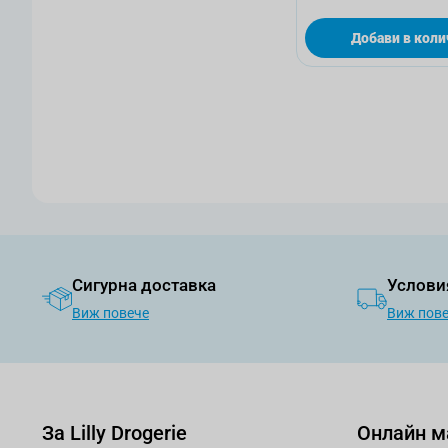
Добави в коли
Сигурна доставка
Услови
Виж повече
Виж пов
За Lilly Drogerie
Онлайн м