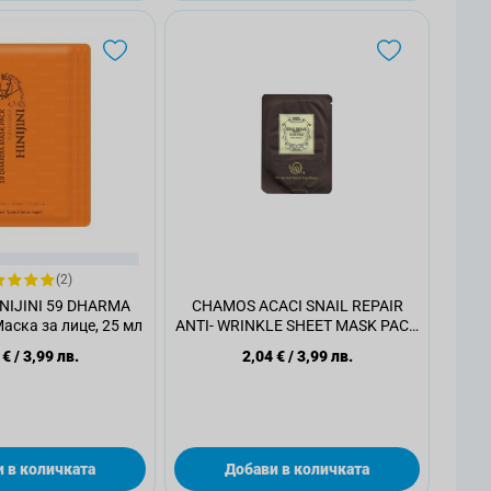
(2)
NIJINI 59 DHARMA
CHAMOS ACACI SNAIL REPAIR
ска за лице, 25 мл
ANTI- WRINKLE SHEET MASK PACK
Маска за лице, 20 мл.
 €
/
3,99 лв.
2,04 €
/
3,99 лв.
 в количката
Добави в количката