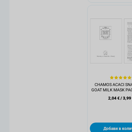
CHAMOS ACACI SNA
GOAT MILK MASK PAC
лице, 23 м
2,04 €
/
3,99
Добави в коли