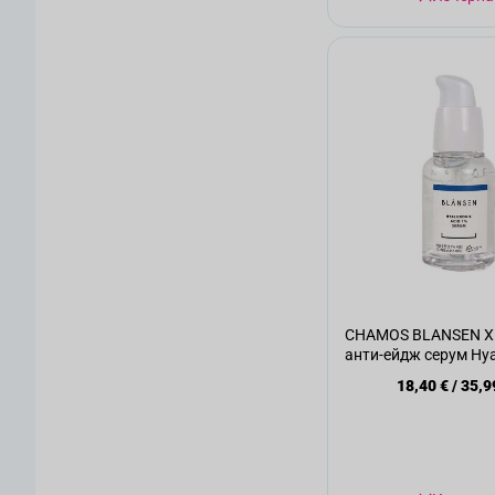
CHAMOS BLANSEN Х
анти-ейдж серум Hyal
1%, 30мл.
18,40 €
/
35,9