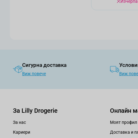
Изчерпа
Сигурна доставка
Услови
Виж повече
Виж пов
За Lilly Drogerie
Онлайн м
За нас
Моят профил
Кариери
Доставка и 