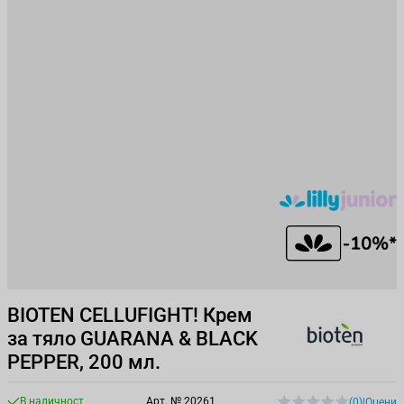
BIOTEN CELLUFIGHT! Крем
за тяло GUARANA & BLACK
PEPPER, 200 мл.
В наличност
Арт. №
20261
(0)
|
Оцени