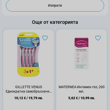
Изпрати
Още от категорията
GILLETTE VENUS
MATERNEA Интимен гел, 200
Еднократна самобръсначка
мл.
Sensitive, 3+1 бр.
10,12 €
/
19,79 лв.
5,62 €
/
10,99 лв.