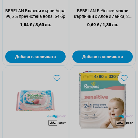
BEBELAN Влажни кърпи Aqua
BEBELAN Бебешки мокри
99,6 % пречистена вода, 64 бр
кърпички с Алое и лайка, 24
бр
1,84 €
/
3,60 лв.
0,69 €
/
1,35 лв.
Добави в количката
Добави в количката