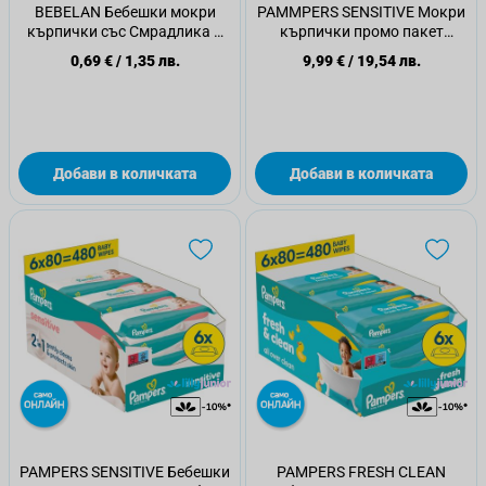
BEBELAN Бебешки мокри
PAMMPERS SENSITIVE Мокри
кърпички със Смрадлика и
кърпички промо пакет
лайка, 24 бр
4х80бр.
0,69 €
/
1,35 лв.
9,99 €
/
19,54 лв.
Добави в количката
Добави в количката
PAMPERS SENSITIVE Бебешки
PAMPERS FRESH CLEAN