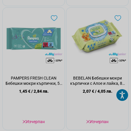
PAMPERS FRESH CLEAN
BEBELAN Бебешки мокри
Бебешки мокри кърпички, 52
кърпички с Алое и лайка, 80
бр
бр
1,45 €
/
2,84 лв.
2,07 €
/
4,05 лв.
Изчерпан
Изчерпан