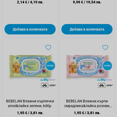
2,14 €
/
4,19 лв.
9,99 €
/
19,54 лв.
Добави в количката
Добави в количката
BEBELAN Влажни кърпички
BEBELAN Влажни кърпи
алое&лайка зелени, 64бр.
смрадлика&лайка розови,
64бр.
1,95 €
/
3,81 лв.
1,95 €
/
3,81 лв.