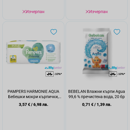
Изчерпан
Изчерпан
PAMPERS HARMONIE AQUA
BEBELAN Влажни кърпи Agua
Бебешки мокри кърпички,
99,6 % пречистена вода, 20 бр
2x48 бр
3,57 €
/
6,98 лв.
0,71 €
/
1,39 лв.