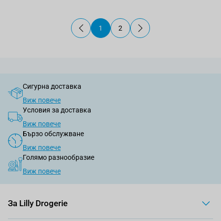
1
2
В момента четете страница
Страница
Сигурна доставка
Виж повече
Условия за доставка
Виж повече
Бързо обслужване
Виж повече
Голямо разнообразие
Виж повече
За Lilly Drogerie