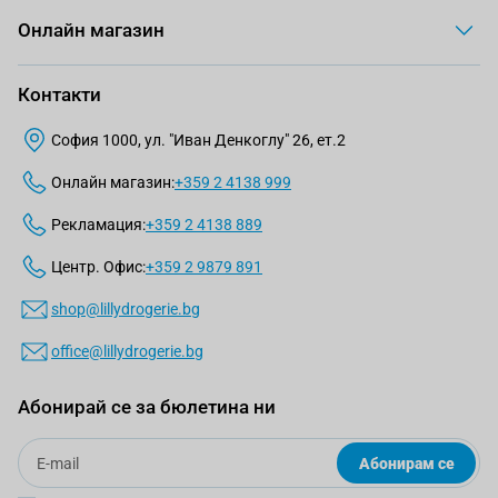
Онлайн магазин
Контакти
София 1000, ул. "Иван Денкоглу" 26, ет.2
Онлайн магазин:
+359 2 4138 999
Рекламация:
+359 2 4138 889
Центр. Офис:
+359 2 9879 891
shop@lillydrogerie.bg
office@lillydrogerie.bg
Абонирай се за бюлетина ни
Email
Абонирам се