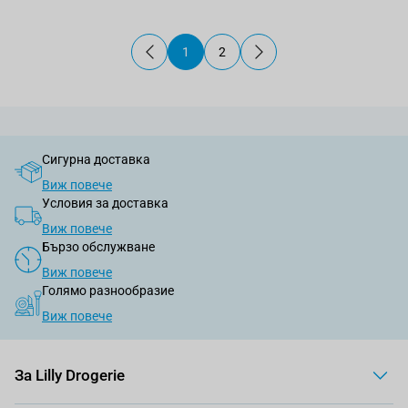
1
2
В момента четете страница
Страница
Сигурна доставка
Виж повече
Условия за доставка
Виж повече
Бързо обслужване
Виж повече
Голямо разнообразие
Виж повече
За Lilly Drogerie