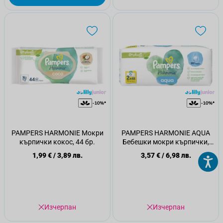
PAMPERS HARMONIE Мокри
PAMPERS HARMONIE AQUA
кърпички кокос, 44 бр.
Бебешки мокри кърпички,
2x48 бр
1,99 €
/
3,89 лв.
3,57 €
/
6,98 лв.
Изчерпан
Изчерпан