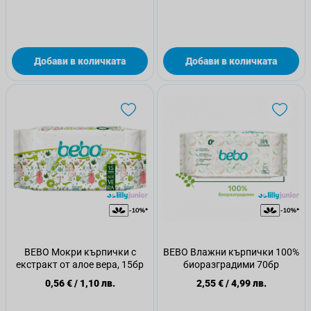
Добави в количката
Добави в количката
BEBO Мокри кърпички с
BEBO Влажни кърпички 100%
екстракт от алое вера, 15бр
биоразградими 70бр
0,56 €
/
1,10 лв.
2,55 €
/
4,99 лв.