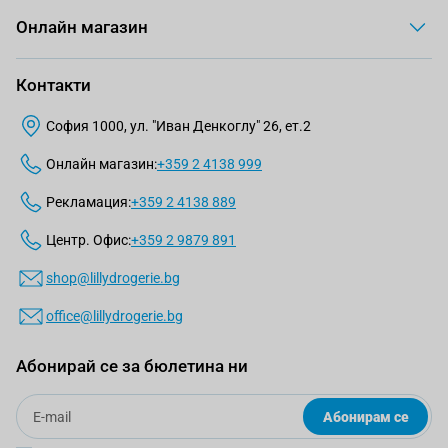
Онлайн магазин
Контакти
София 1000, ул. "Иван Денкоглу" 26, ет.2
Онлайн магазин:
+359 2 4138 999
Рекламация:
+359 2 4138 889
Центр. Офис:
+359 2 9879 891
shop@lillydrogerie.bg
office@lillydrogerie.bg
Абонирай се за бюлетина ни
Email
Абонирам се