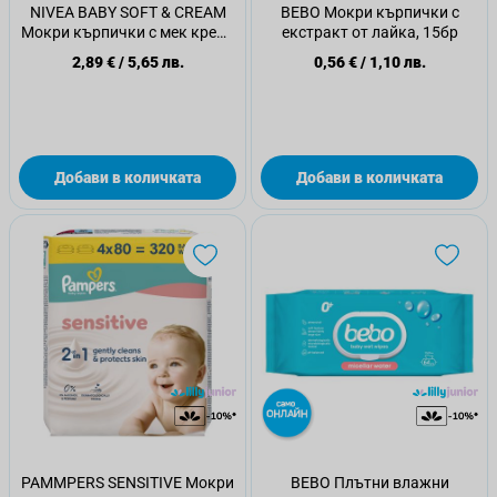
NIVEA BABY SOFT & CREAM
BEBO Мокри кърпички с
Мокри кърпички с мек крем ,
екстракт от лайка, 15бр
57 бр
2,89 €
/
5,65 лв.
0,56 €
/
1,10 лв.
Добави в количката
Добави в количката
PAMMPERS SENSITIVE Мокри
BEBO Плътни влажни