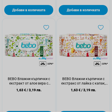
Добави в количката
Добави в количката
BEBO Влажни кърпички с
BEBO Влажни кърпички с
екстракт от алое вера с
екстракс от лайка с капак,
капак, 72бр
72бр
1,63 €
/
3,19 лв.
1,63 €
/
3,19 лв.