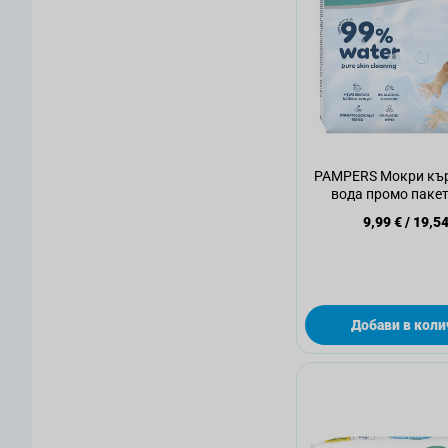
PAMPERS Мокри къ
вода промо пакет
9,99 €
/
19,54
Добави в коли