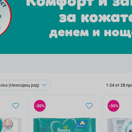
1
-
24
от
28
пр
-30%
-30%