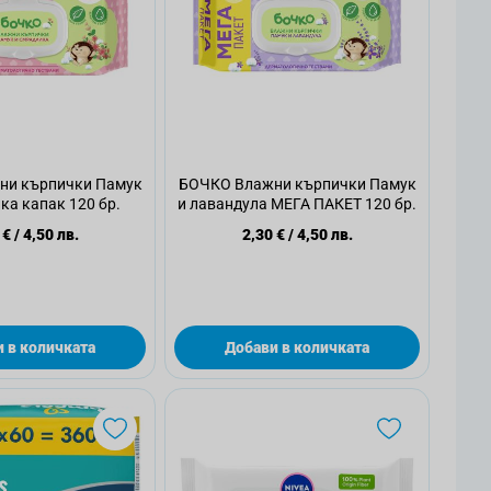
ни кърпички Памук
БОЧКО Влажни кърпички Памук
ка капак 120 бр.
и лавандула МЕГА ПАКЕТ 120 бр.
 €
/
4,50 лв.
2,30 €
/
4,50 лв.
 в количката
Добави в количката