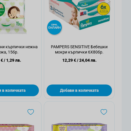
ни кърпички нежна
PAMPERS SENSITIVE Бебешки
ижа, 15бр.
мокри кърпички 6Х80бр.
 €
/
1,29 лв.
12,29 €
/
24,04 лв.
 в количката
Добави в количката