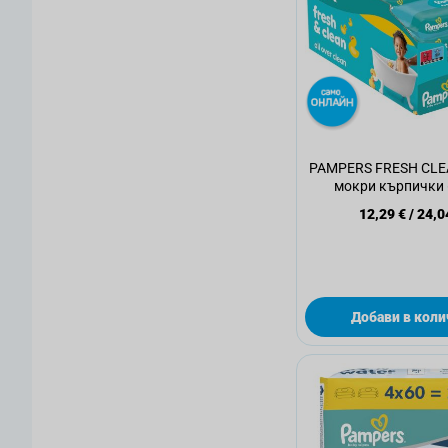
PAMPERS FRESH CLE
мокри кърпички 
12,29 €
/
24,0
Добави в коли