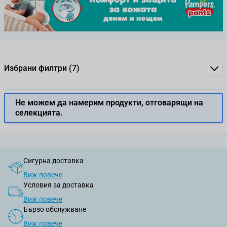
Избрани филтри
(7)
Не можем да намерим продукти, отговарящи на
селекцията.
Сигурна доставка
Виж повече
Условия за доставка
Виж повече
Бързо обслужване
Виж повече