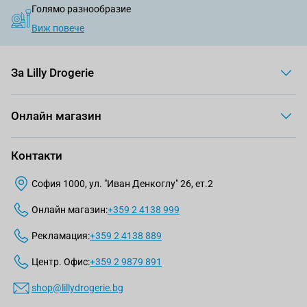
Голямо разнообразие
Виж повече
За Lilly Drogerie
Онлайн магазин
Контакти
София 1000, ул. "Иван Денкоглу" 26, ет.2
Онлайн магазин:
+359 2 4138 999
Рекламация:
+359 2 4138 889
Центр. Офис:
+359 2 9879 891
shop@lillydrogerie.bg