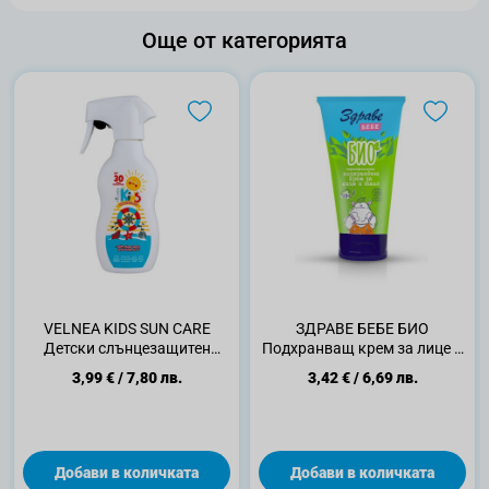
Още от категорията
VELNEA KIDS SUN CARE
ЗДРАВЕ БЕБЕ БИО
Детски слънцезащитен
Подхранващ крем за лице и
спрей с Алое Вера SPF 30,
тяло 75 мл
3,99 €
/
7,80 лв.
3,42 €
/
6,69 лв.
250 мл
Добави в количката
Добави в количката