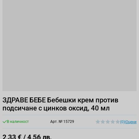
ЗДРАВЕ БЕБЕ Бебешки крем против
подсичане с цинков оксид, 40 мл
В наличност
Арт. №
15729
(0)
|
Оцени
2,33 €
/ 4,56 лв.