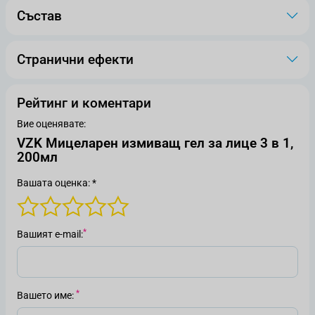
Състав
Странични ефекти
Рейтинг и коментари
Вие оценявате:
VZK Мицеларен измиващ гел за лице 3 в 1,
200мл
Вашата оценка: *
Вашият е-mail
Вашето име