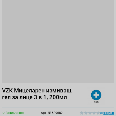
VZK Мицеларен измиващ
гел за лице 3 в 1, 200мл
В наличност
Арт. №
539682
(0)
|
Оцени