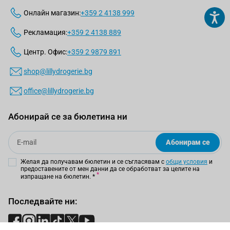
Онлайн магазин:
+359 2 4138 999
Рекламация:
+359 2 4138 889
Центр. Офис:
+359 2 9879 891
shop@lillydrogerie.bg
office@lillydrogerie.bg
Абонирай се за бюлетина ни
Email
Абонирам се
Желая да получавам бюлетин и се съгласявам с
общи условия
и
предоставените от мен данни да се обработват за целите на
изпращане на бюлетин.
*
Последвайте ни: