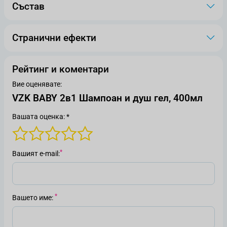
Състав
Странични ефекти
Рейтинг и коментари
Вие оценявате:
VZK BABY 2в1 Шампоан и душ гел, 400мл
Вашата оценка: *
Вашият е-mail
Вашето име