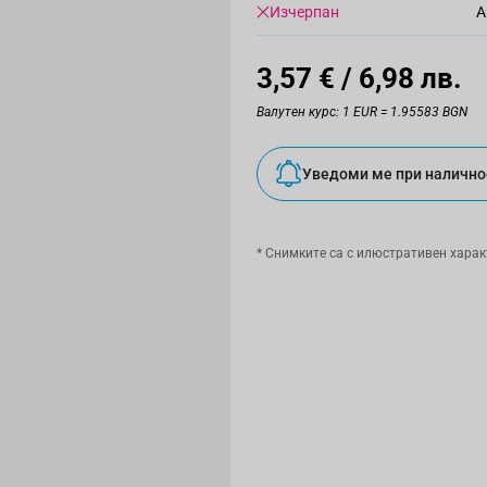
Изчерпан
А
3,57 €
/ 6,98 лв.
Валутен курс: 1 EUR = 1.95583 BGN
Уведоми ме при налично
* Снимките са с илюстративен харак