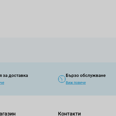
я за доставка
Бързо обслужване
ече
Виж повече
агазин
Контакти