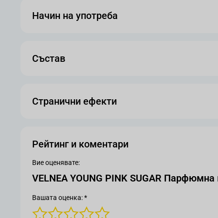
Начин на употреба
Състав
Странични ефекти
Рейтинг и коментари
Вие оценявате:
VELNEA YOUNG PINK SUGAR Парфюмна в
Вашата оценка: *