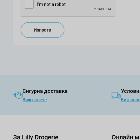
Изпрати
Сигурна доставка
Услови
Виж повече
Виж пов
За Lilly Drogerie
Онлайн м