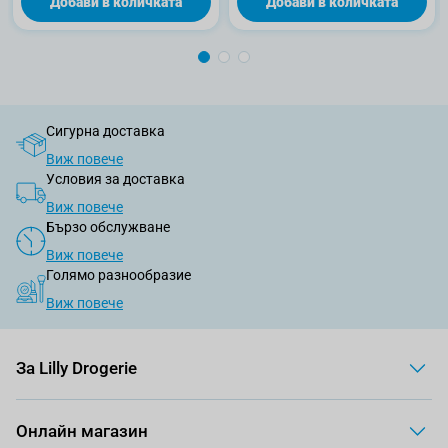
Добави в количката
Добави в количката
Сигурна доставка
Виж повече
Условия за доставка
Виж повече
Бързо обслужване
Виж повече
Голямо разнообразие
Виж повече
За Lilly Drogerie
Онлайн магазин