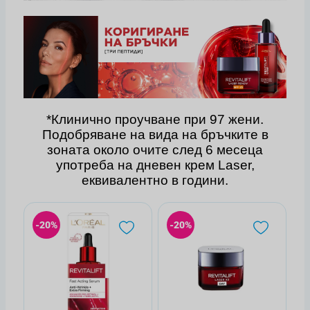
*Клинично проучване при 97 жени.
Подобряване на вида на бръчките в
зоната около очите след 6 месеца
употреба на дневен крем Laser,
еквивалентно в години.
-20%
-20%