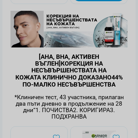
[АНА, ВНА, АКТИВЕН
ВЪГЛЕН]КОРЕКЦИЯ НА
НЕСЪВЪРШЕНСТВАТА НА
КОЖАТА
КЛИНИЧНО ДОКАЗАНО44%
ПО-МАЛКО НЕСЪВЪРШЕНСТВА
*Клиничен тест, 43 участника, прилаган
два пъти дневно в продължение на 28
дни“
1. ПОЧИСТВА
2. КОРИГИРА
3.
ПОДХРАНВА