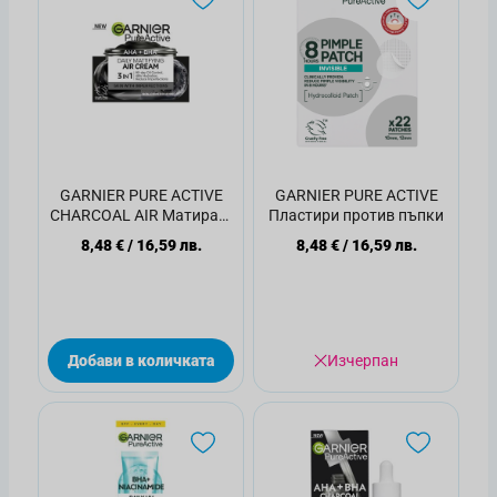
GARNIER PURE ACTIVE
GARNIER PURE ACTIVE
CHARCOAL AIR Mатиращ
Пластири против пъпки
крем срещу
8,48 €
/
16,59 лв.
8,48 €
/
16,59 лв.
несъвършенства,50мл
Добави в количката
Изчерпан