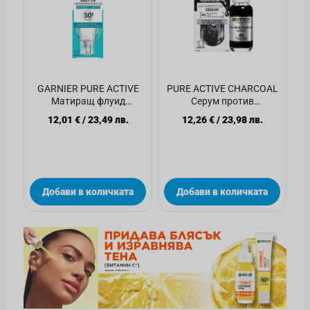
GARNIER PURE ACTIVE
PURE ACTIVE CHARCOAL
Матиращ флуид
Серум против
против несъвършенства
несъвършенства, 30мл.
12,01 €
/
23,49 лв.
12,26 €
/
23,98 лв.
SPF 50+ 40мл
Добави в количката
Добави в количката