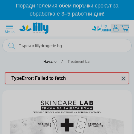
Прескачане към съдържанието
Поради големия обем поръчки срокът за
обработка е 3–5 работни дни!
Lilly
Junior
Меню
Начало
/
Treatment bar
TypeError: Failed to fetch