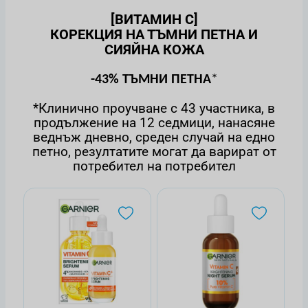
[ВИТАМИН C]
КОРЕКЦИЯ НА ТЪМНИ ПЕТНА И
СИЯЙНА КОЖА
-43% ТЪМНИ ПЕТНА
*
*Клинично проучване с 43 участника, в
продължение на 12 седмици, нанасяне
веднъж дневно, среден случай на едно
петно, резултатите могат да варират от
потребител на потребител