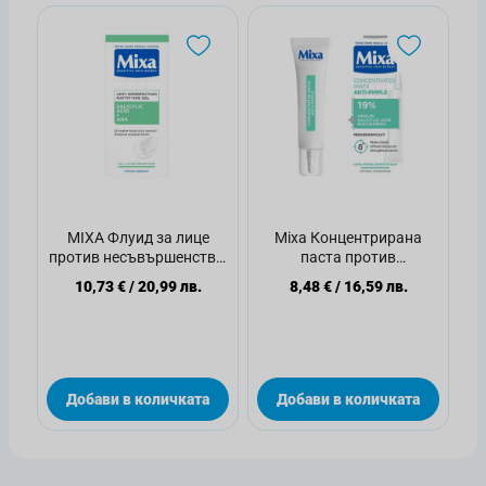
MIXA Флуид за лице
Mixa Концентрирана
против несъвършенства,
паста против
50 мл.
несъвършенства по
10,73 €
/
20,99 лв.
8,48 €
/
16,59 лв.
лицето, 15мл
Добави в количката
Добави в количката