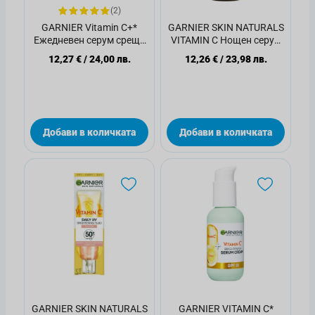
(2)
GARNIER Vitamin С+*
GARNIER SKIN NATURALS
Ежедневен серум срещу
VITAMIN C Нощен серум
тъмни петна, 30 мл.
за сияйна кожа, 30мл
12,27 €
/
24,00 лв.
12,26 €
/
23,98 лв.
Добави в количката
Добави в количката
GARNIER SKIN NATURALS
GARNIER VITAMIN С*