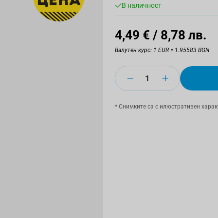
В наличност
4,49 €
/ 8,78 лв.
Валутен курс: 1 EUR = 1.95583 BGN
Количество
* Снимките са с илюстративен харак