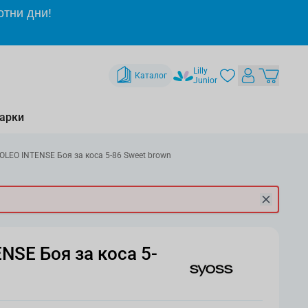
отни дни!
Lilly
Каталог
Junior
арки
OLEO INTENSE Боя за коса 5-86 Sweet brown
NSE Боя за коса 5-