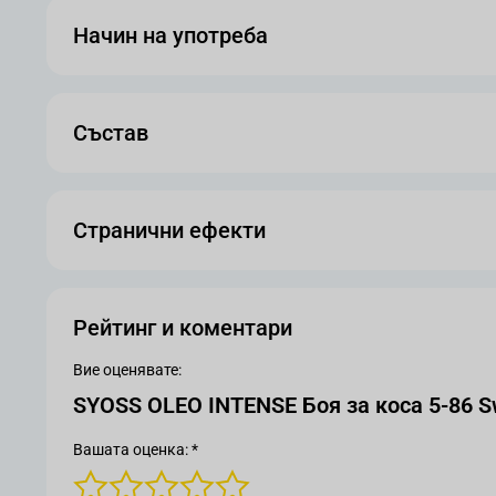
Начин на употреба
Състав
Странични ефекти
Рейтинг и коментари
Вие оценявате:
SYOSS OLEO INTENSE Боя за коса 5-86 S
Вашата оценка: *