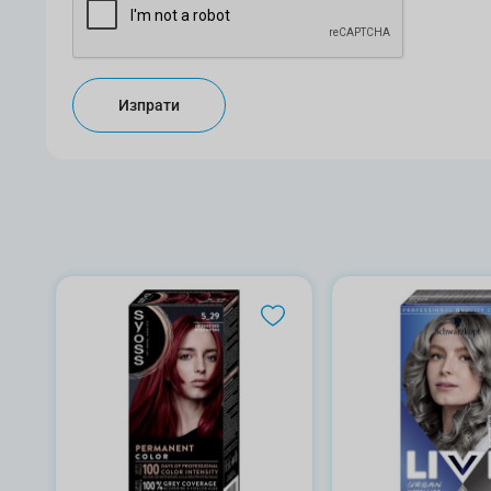
Изпрати