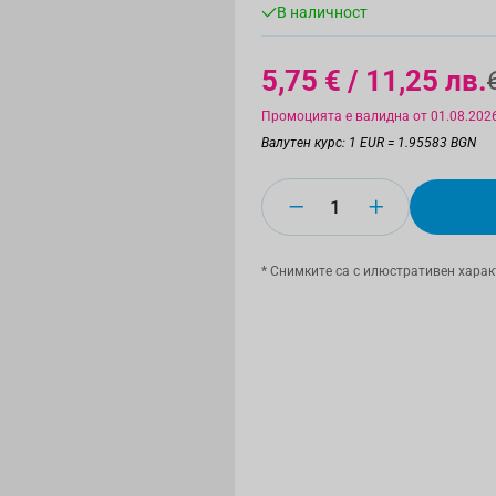
В наличност
5,75 €
/ 11,25 лв.
Промоцията е валидна от 01.08.2026
Валутен курс: 1 EUR = 1.95583 BGN
Количество
* Снимките са с илюстративен харак