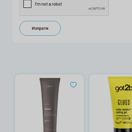
Изпрати