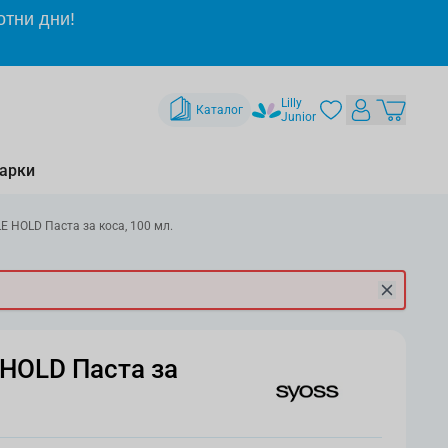
отни дни!
Lilly
Каталог
Junior
арки
E HOLD Паста за коса, 100 мл.
 HOLD Паста за