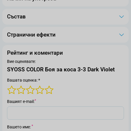
Състав
Странични ефекти
Рейтинг и коментари
Вие оценявате:
SYOSS COLOR Боя за коса 3-3 Dark Violet
Вашата оценка: *
Вашият е-mail
Вашето име