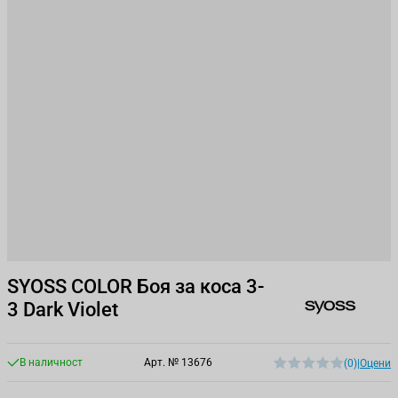
SYOSS COLOR Боя за коса 3-
3 Dark Violet
В наличност
Арт. №
13676
(0)
|
Оцени