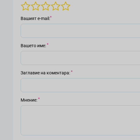
Вашият е-mail
Вашето име
Заглавие на коментара
Мнение