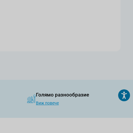
Голямо разнообразие
Виж повече