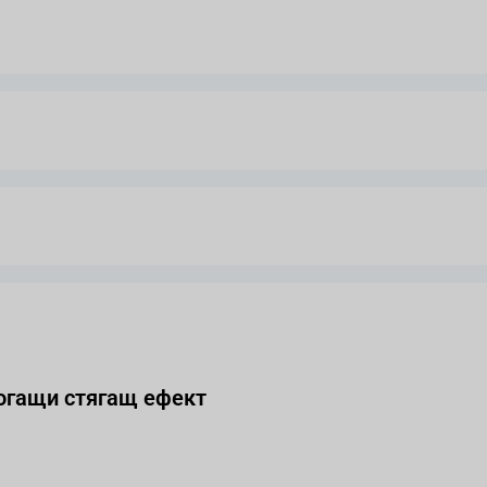
огащи стягащ ефект