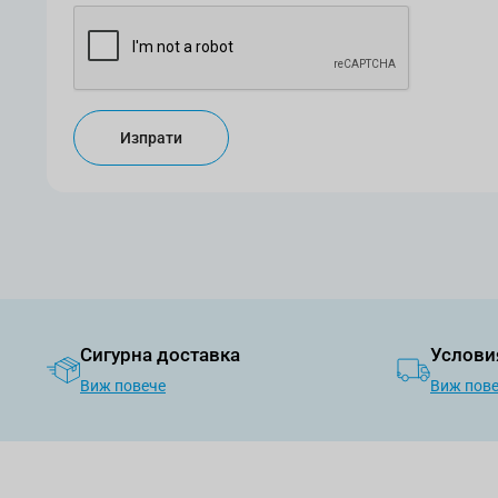
Изпрати
Сигурна доставка
Услови
Виж повече
Виж пов