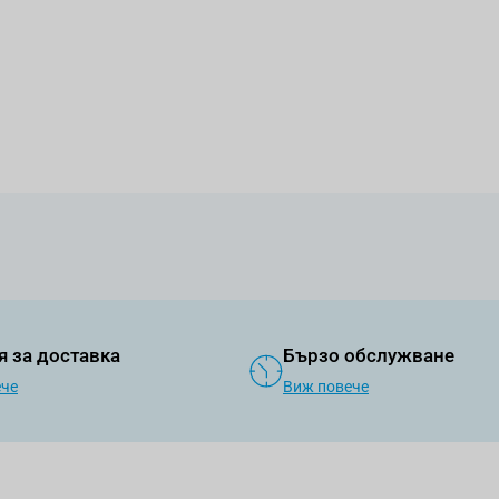
я за доставка
Бързо обслужване
ече
Виж повече