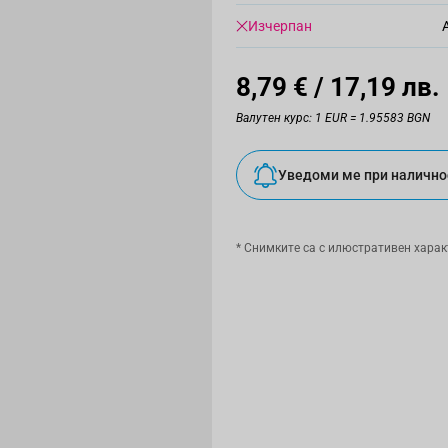
Изчерпан
8,79 €
/ 17,19 лв.
Валутен курс: 1 EUR = 1.95583 BGN
Уведоми ме при налично
* Снимките са с илюстративен харак