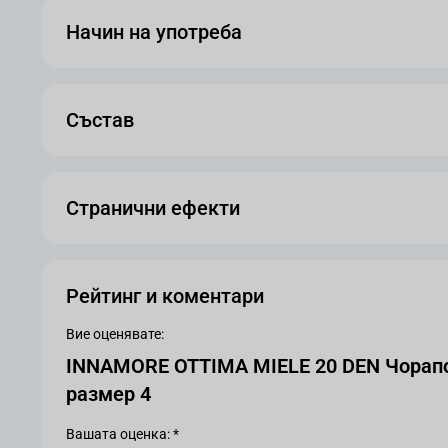
Начин на употреба
Състав
Странични ефекти
Рейтинг и коментари
Вие оценявате:
INNAMORE OTTIMA MIELE 20 DEN Чорап
размер 4
Вашата оценка: *