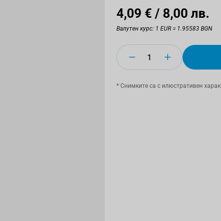
4,09 €
/ 8,00 лв.
Валутен курс: 1 EUR = 1.95583 BGN
Количество
* Снимките са с илюстративен харак