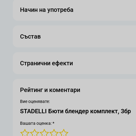
Начин на употреба
Състав
Странични ефекти
Рейтинг и коментари
Вие оценявате:
STADELLI Бюти блендер комплект, 3бр
Вашата оценка: *