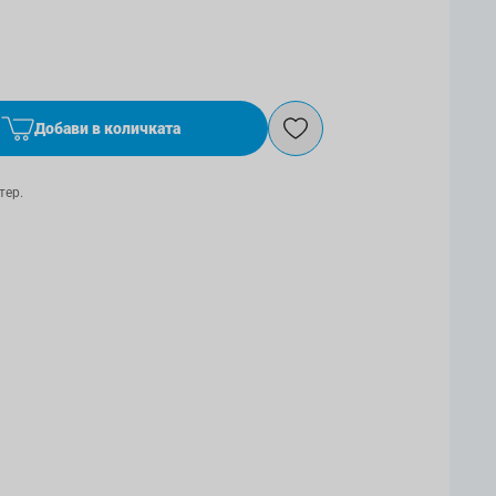
Добави в количката
тер.