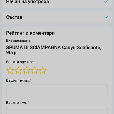
Начин на употреба
Състав
Рейтинг и коментари
Вие оценявате:
SPUMA DI SCIAMPAGNA Сапун Setificante,
90гр
Вашата оценка: *
Вашият е-mail
Вашето име