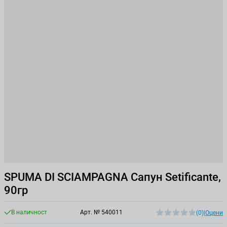
SPUMA DI SCIAMPAGNA Сапун Setificante,
90гр
В наличност
Арт. №
540011
(0)
|
Оцени