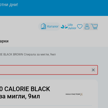
отни дни!
Lilly
Каталог
Junior
арки
IE BLACK BROWN Спирала за мигли, 9мл
0 CALORIE BLACK
а мигли, 9мл