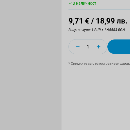
В наличност
9,71 €
/ 18,99 лв.
Валутен курс: 1 EUR = 1.95583 BGN
Количество
* Снимките са с илюстративен харак