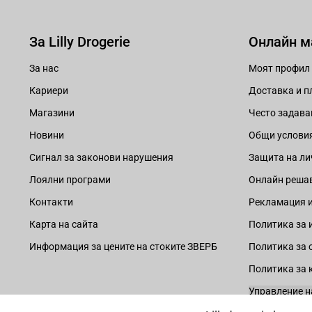
За Lilly Drogerie
Онлайн м
За нас
Моят профил
Кариери
Доставка и 
Магазини
Често задава
Новини
Общи услови
Сигнал за законови нарушения
Защита на ли
Лоялни програми
Онлайн решав
Контакти
Рекламация и
Карта на сайта
Политика за 
Информация за цените на стоките ЗВЕРБ
Политика за 
Политика за 
Управление н