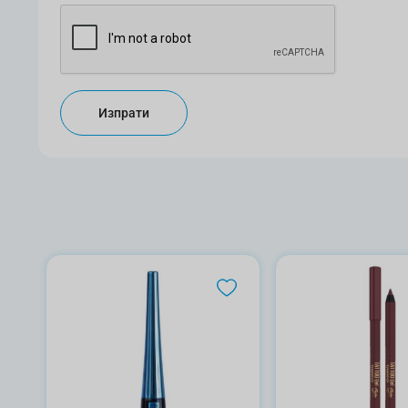
Изпрати