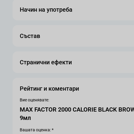
Начин на употреба
Състав
Странични ефекти
Рейтинг и коментари
Вие оценявате:
MAX FACTOR 2000 CALORIE BLACK BROWN
9мл
Вашата оценка: *