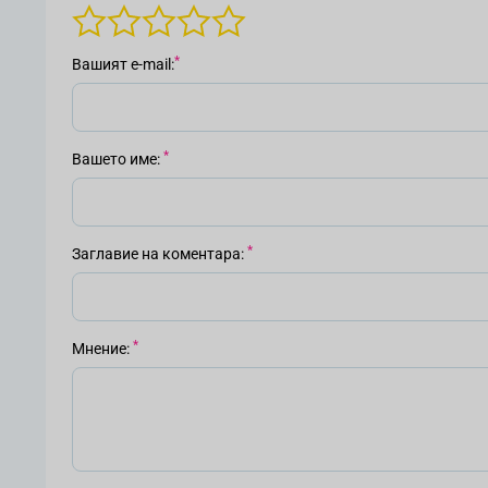
Вашият е-mail
Вашето име
Заглавие на коментара
Мнение