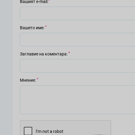
Вашият е-mail
Вашето име
Заглавие на коментара
Мнение