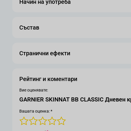
Начин на употреба
Състав
Странични ефекти
Рейтинг и коментари
Вие оценявате:
GARNIER SKINNAT BB CLASSIC Дневен кр
Вашата оценка: *