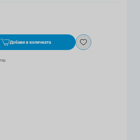
Добави в количката
тер.