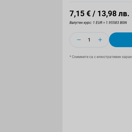
7,15 €
/ 13,98 лв.
Валутен курс: 1 EUR = 1.95583 BGN
Количество
* Снимките са с илюстративен харак