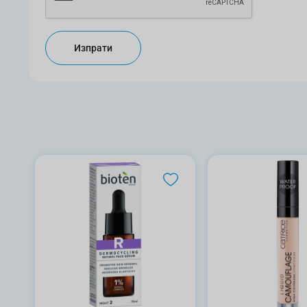
Изпрати