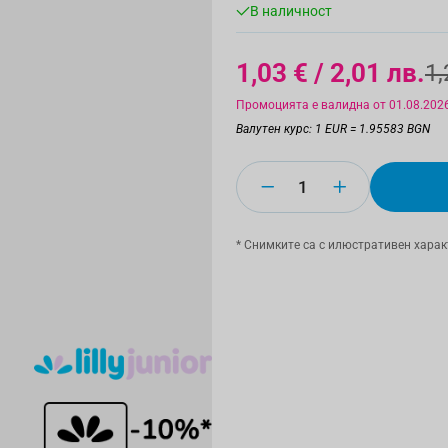
В наличност
1,03 €
/ 2,01 лв.
1,
Промоцията е валидна от 01.08.2026
Валутен курс: 1 EUR = 1.95583 BGN
Количество
* Снимките са с илюстративен харак