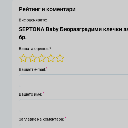
Рейтинг и коментари
Вие оценявате:
SEPTONA Baby Биоразградими клечки за 
бр.
Вашата оценка: *
Вашият е-mail
Вашето име
Заглавие на коментара