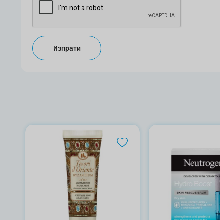
Изпрати