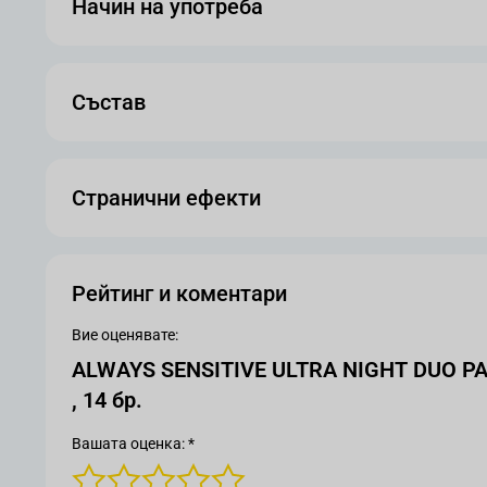
Начин на употреба
Състав
Странични ефекти
Рейтинг и коментари
Вие оценявате:
ALWAYS SENSITIVE ULTRA NIGHT DUO P
, 14 бр.
Вашата оценка: *