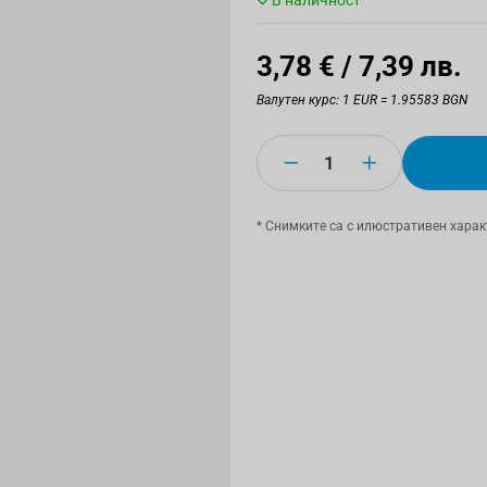
В наличност
3,78 €
/ 7,39 лв.
Валутен курс: 1 EUR = 1.95583 BGN
Количество
* Снимките са с илюстративен харак