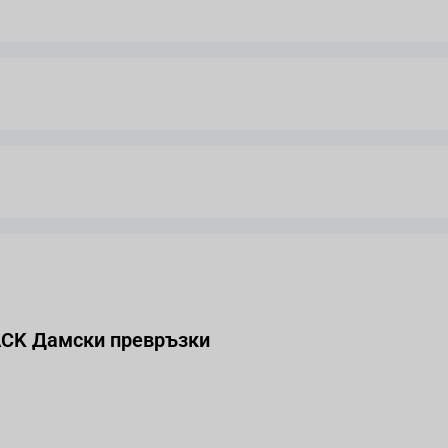
ACK Дамски превръзки