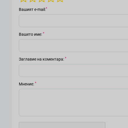
Вашият е-mail
Вашето име
Заглавие на коментара
Мнение