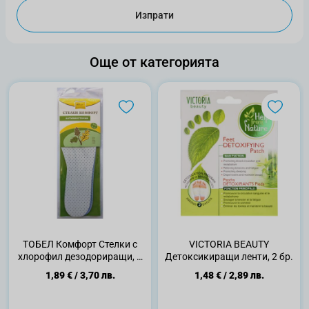
Изпрати
Още от категорията
ТОБЕЛ Комфорт Стелки с
VICTORIA BEAUTY
хлорофил дезодориращи, 1
Детоксикиращи ленти, 2 бр.
чифт
1,89 €
/
3,70 лв.
1,48 €
/
2,89 лв.