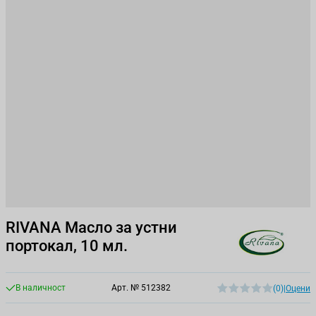
RIVANA Масло за устни
портокал, 10 мл.
В наличност
Арт. №
512382
(0)
|
Оцени