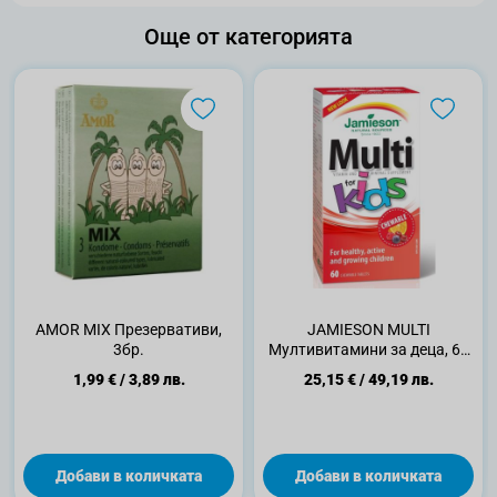
Още от категорията
AMOR MIX Презервативи,
JAMIESON MULTI
3бр.
Мултивитамини за деца, 60
дъвчащи таблетки
1,99 €
/
3,89 лв.
25,15 €
/
49,19 лв.
Добави в количката
Добави в количката