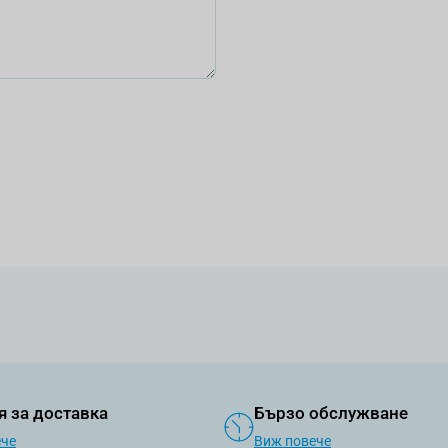
я за доставка
Бързо обслужване
ече
Виж повече