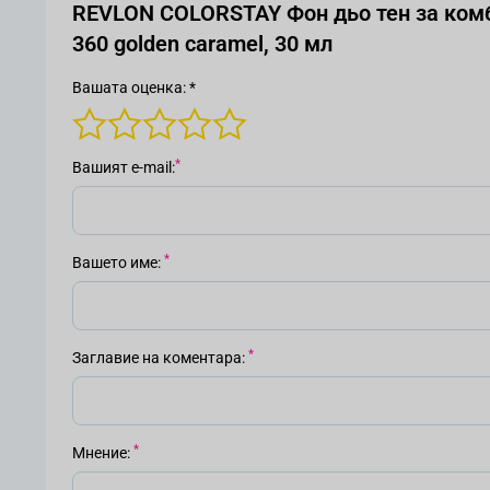
REVLON COLORSTAY Фон дьо тен за ком
360 golden caramel, 30 мл
Вашата оценка: *
Вашият е-mail
Вашето име
Заглавие на коментара
Мнение