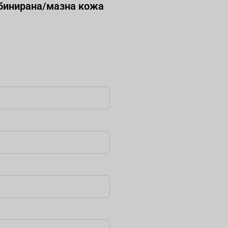
бинирана/мазна кожа