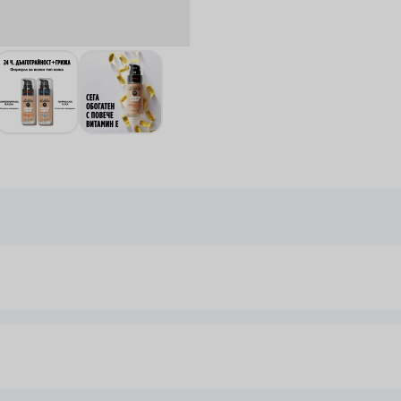
arger image
View larger image
View larger image