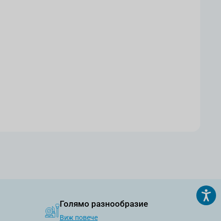
Голямо разнообразие
Виж повече