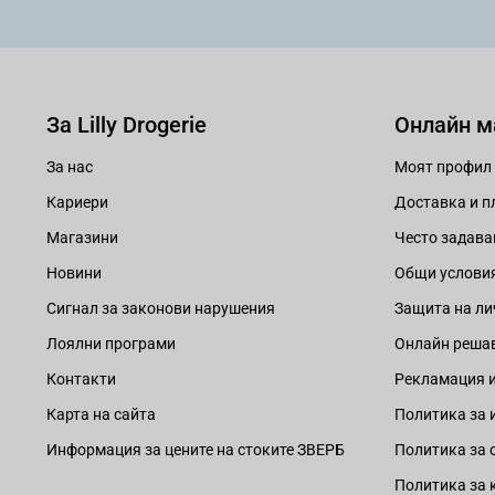
За Lilly Drogerie
Онлайн м
За нас
Моят профил
Кариери
Доставка и 
Магазини
Често задава
Новини
Общи услови
Сигнал за законови нарушения
Защита на ли
Лоялни програми
Онлайн решав
Контакти
Рекламация и
Карта на сайта
Политика за 
Информация за цените на стоките ЗВЕРБ
Политика за 
Политика за 