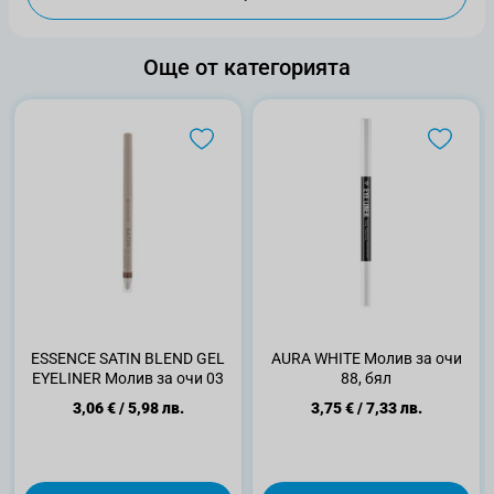
Още от категорията
ESSENCE SATIN BLEND GEL
AURA WHITE Молив за очи
EYELINER Молив за очи 03
88, бял
3,06 €
/
5,98 лв.
3,75 €
/
7,33 лв.