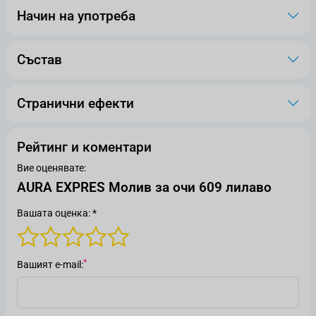
Начин на употреба
Състав
Странични ефекти
Рейтинг и коментари
Вие оценявате:
AURA EXPRES Молив за очи 609 лилаво
Вашата оценка: *
Вашият е-mail