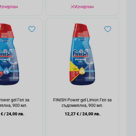
Изчерпан
Изчерпан
ower gel Гел за
FINISH Power gel Limon Гел за
ялна, 900 мл.
съдомиялна, 900 мл.
 €
/
24,00 лв.
12,27 €
/
24,00 лв.