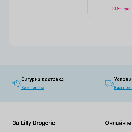
Изчерпа
Сигурна доставка
Услови
Виж повече
Виж пов
За Lilly Drogerie
Онлайн м