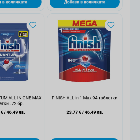
 в количката
Добави в количката
TUM ALL IN ONE MAX
FINISH ALL in 1 Max 94 таблетки
тки , 72 бр.
 €
/
46,49 лв.
23,77 €
/
46,49 лв.