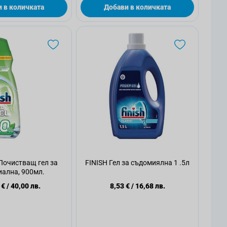
 в количката
Добави в количката
Почистващ гел за
FINISH Гел за съдомиялна 1 .5л
ална, 900мл.
 €
/
40,00 лв.
8,53 €
/
16,68 лв.