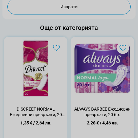
Изпрати
Още от категорията
DISCREET NORMAL
ALWAYS BARBEE Ежедневни
Ежедневни превръзки, 20
превръзки, 20 бр.
бр.
1,35 €
/
2,64 лв.
2,28 €
/
4,46 лв.