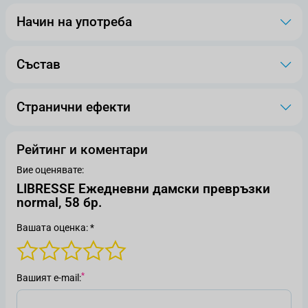
Начин на употреба
Състав
Странични ефекти
Рейтинг и коментари
Вие оценявате:
LIBRESSE Ежедневни дамски превръзки
normal, 58 бр.
Вашата оценка: *
Вашият е-mail