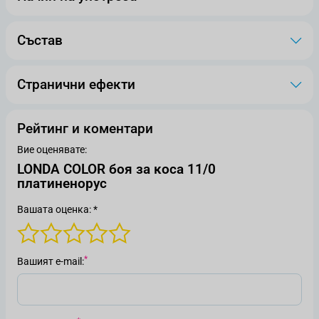
Състав
Странични ефекти
Рейтинг и коментари
Вие оценявате:
LONDA COLOR боя за коса 11/0
платиненорус
Вашата оценка: *
Вашият е-mail