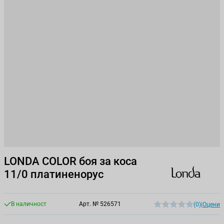
LONDA COLOR боя за коса
11/0 платиненорус
В наличност
Арт. №
526571
(0)
|
Оцени