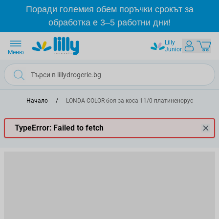
Прескачане към съдържанието
Поради големия обем поръчки срокът за
обработка е 3–5 работни дни!
Lilly
Junior
Меню
Начало
/
LONDA COLOR боя за коса 11/0 платиненорус
TypeError: Failed to fetch