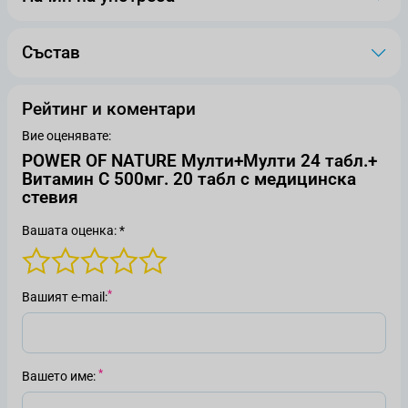
Състав
Рейтинг и коментари
Вие оценявате:
POWER OF NATURE Мулти+Мулти 24 табл.+
Витамин С 500мг. 20 табл с медицинска
стевия
Вашата оценка: *
Вашият е-mail
Вашето име