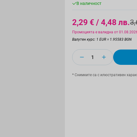
В наличност
2,29 €
/ 4,48 лв.
3,
Промоцията е валидна от 01.08.2026
Валутен курс: 1 EUR = 1.95583 BGN
Количество
* Снимките са с илюстративен харак