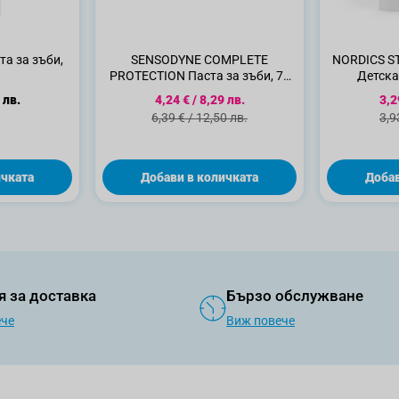
та за зъби,
SENSODYNE COMPLETE
NORDICS S
PROTECTION Паста за зъби, 75
Детска
мл.
Специална цена
Спе
 лв.
4,24 €
/
8,29 лв.
3,2
Стандартна цена
Ста
6,39 €
/
12,50 лв.
3,9
ичката
Добави в количката
Добав
я за доставка
Бързо обслужване
ече
Виж повече