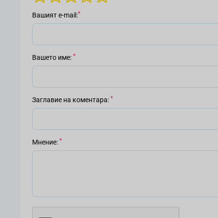
Вашият е-mail
Вашето име
Заглавие на коментара
Мнение