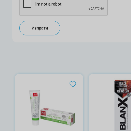
Изпрати