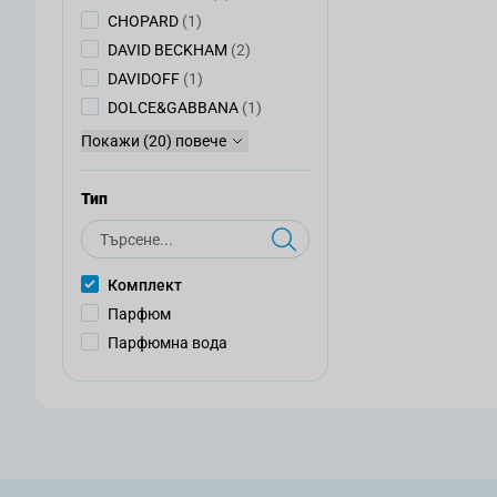
артикул
CHOPARD
(1)
артикули
DAVID BECKHAM
(2)
артикул
DAVIDOFF
(1)
артикул
DOLCE&GABBANA
(1)
Покажи (20) повече
Тип
Търсене
Комплект
Парфюм
Парфюмна вода