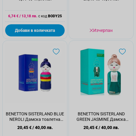
6,74 €
/
13,18 лв.
с код
BODY25
Добави в количката
Изчерпан
BENETTON SISTERLAND BLUE
BENETTON SISTERLAND
NEROLI Дамска тоалетна
GREEN JASMINE Дамска
вода, 80 мл.
тоалетна вода, 80 мл.
20,45 €
/
40,00 лв.
20,45 €
/
40,00 лв.