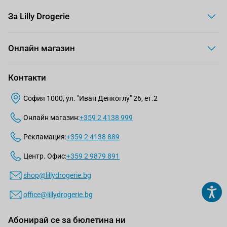
За Lilly Drogerie
Онлайн магазин
Контакти
София 1000, ул. "Иван Денкоглу" 26, ет.2
Онлайн магазин:
+359 2 4138 999
Рекламация:
+359 2 4138 889
Центр. Офис:
+359 2 9879 891
shop@lillydrogerie.bg
office@lillydrogerie.bg
Абонирай се за бюлетина ни