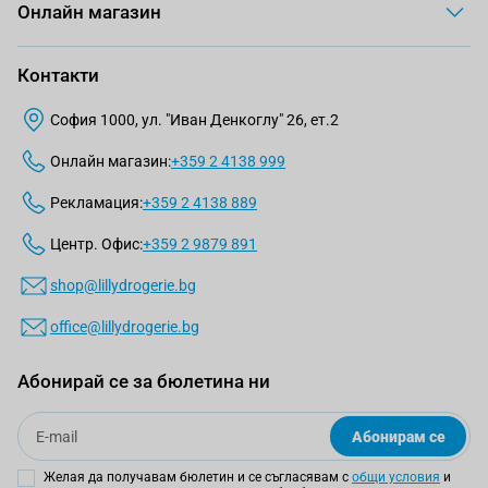
Онлайн магазин
Контакти
София 1000, ул. "Иван Денкоглу" 26, ет.2
Онлайн магазин:
+359 2 4138 999
Рекламация:
+359 2 4138 889
Центр. Офис:
+359 2 9879 891
shop@lillydrogerie.bg
office@lillydrogerie.bg
Абонирай се за бюлетина ни
Email
Абонирам се
Желая да получавам бюлетин и се съгласявам с
общи условия
и