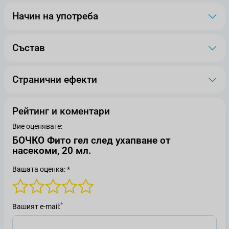
Начин на употреба
Състав
Странични ефекти
Рейтинг и коментари
Вие оценявате:
БОЧКО Фито гел след ухапване от
насекоми, 20 мл.
Вашата оценка: *
Вашият е-mail