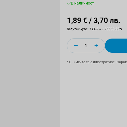
В наличност
1,89 €
/ 3,70 лв.
Валутен курс: 1 EUR = 1.95583 BGN
Количество
* Снимките са с илюстративен харак