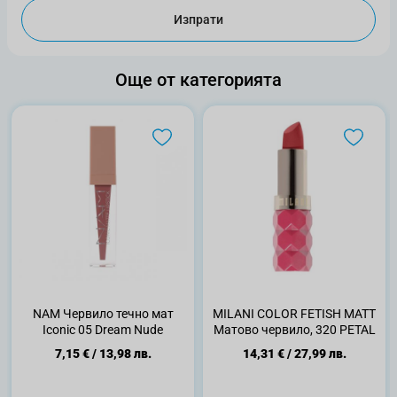
Изпрати
Още от категорията
NAM Червило течно мат
MILANI COLOR FETISH MATT
Iconic 05 Dream Nude
Матово червило, 320 PETAL
7,15 €
/
13,98 лв.
14,31 €
/
27,99 лв.