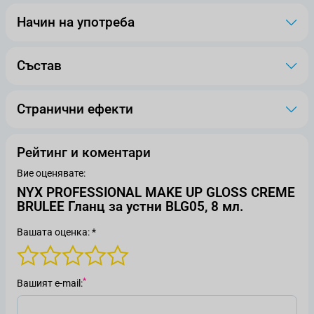
Начин на употреба
Състав
Странични ефекти
Рейтинг и коментари
Вие оценявате:
NYX PROFESSIONAL MAKE UP GLOSS CREME
BRULEE Гланц за устни BLG05, 8 мл.
Вашата оценка: *
Вашият е-mail