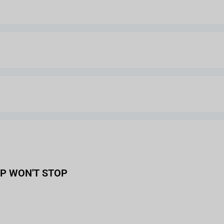
OP WON'T STOP