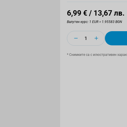
6,99 €
/ 13,67 лв.
Валутен курс: 1 EUR = 1.95583 BGN
Количество
* Снимките са с илюстративен харак