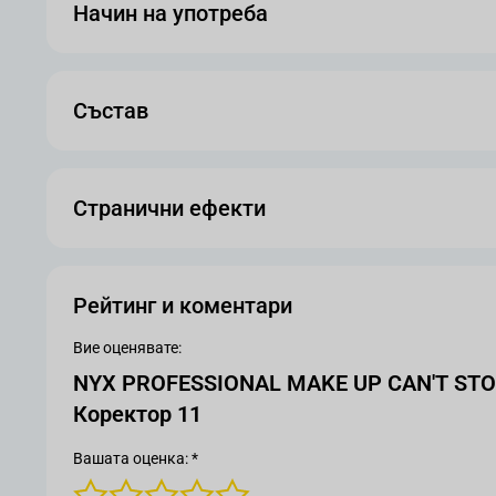
Начин на употреба
Състав
Странични ефекти
Рейтинг и коментари
Вие оценявате:
NYX PROFESSIONAL MAKE UP CAN'T ST
Коректор 11
Вашата оценка: *