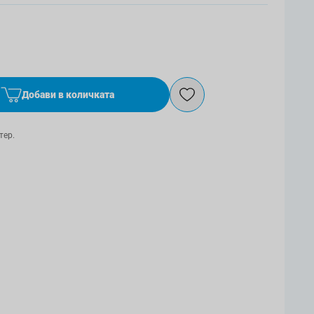
Добави в количката
тер.