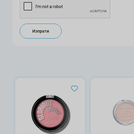
Изпрати