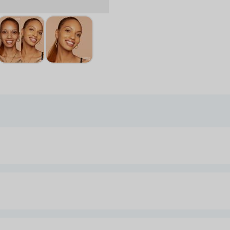
arger image
View larger image
View larger image