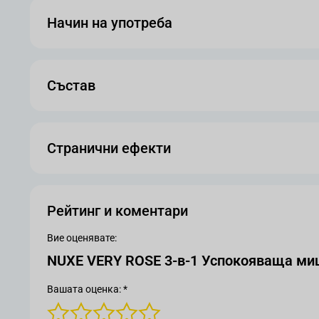
Начин на употреба
Състав
Странични ефекти
Рейтинг и коментари
Вие оценявате:
NUXE VERY ROSE 3-в-1 Успокояваща миц
Вашата оценка: *