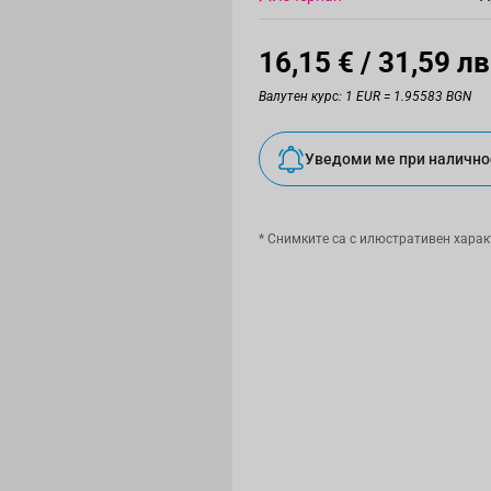
16,15 €
/ 31,59 лв
Валутен курс: 1 EUR = 1.95583 BGN
Уведоми ме при налично
* Снимките са с илюстративен харак