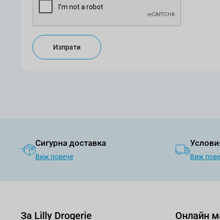
Изпрати
Сигурна доставка
Услови
Виж повече
Виж пов
За Lilly Drogerie
Онлайн м