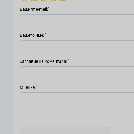
Вашият е-mail
Вашето име
Заглавие на коментара
Мнение