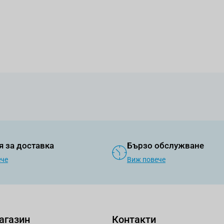
я за доставка
Бързо обслужване
ече
Виж повече
агазин
Контакти